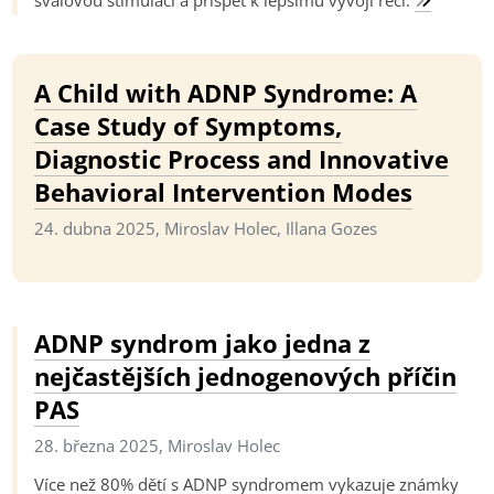
svalovou stimulaci a přispět k lepšímu vývoji řeči.
A Child with ADNP Syndrome: A
Case Study of Symptoms,
Diagnostic Process and Innovative
Behavioral Intervention Modes
24. dubna 2025, Miroslav Holec, Illana Gozes
ADNP syndrom jako jedna z
nejčastějších jednogenových příčin
PAS
28. března 2025, Miroslav Holec
Více než 80% dětí s ADNP syndromem vykazuje známky