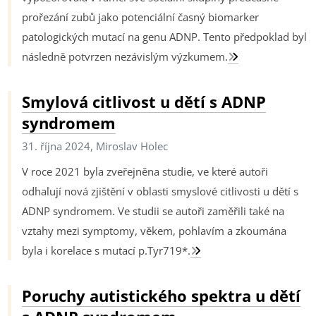
prořezání zubů jako potenciální časný biomarker
patologických mutací na genu ADNP. Tento předpoklad byl
následně potvrzen nezávislým výzkumem.
Smylová citlivost u dětí s ADNP
syndromem
31. října 2024, Miroslav Holec
V roce 2021 byla zveřejněna studie, ve které autoři
odhalují nová zjištění v oblasti smyslové citlivosti u dětí s
ADNP syndromem. Ve studii se autoři zaměřili také na
vztahy mezi symptomy, věkem, pohlavím a zkoumána
byla i korelace s mutací p.Tyr719*.
Poruchy autistického spektra u dětí