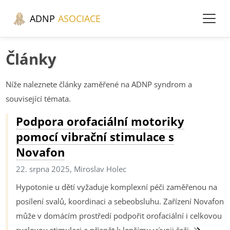
ADNP
ASOCIACE
Články
Níže naleznete články zaměřené na ADNP syndrom a
související témata.
Podpora orofaciální motoriky
pomocí vibrační stimulace s
Novafon
22. srpna 2025, Miroslav Holec
Hypotonie u dětí vyžaduje komplexní péči zaměřenou na
posílení svalů, koordinaci a sebeobsluhu. Zařízení Novafon
může v domácím prostředí podpořit orofaciální i celkovou