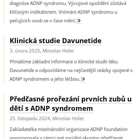
diagnóze ADNP syndromu. Vývojové opoždění zůstává
klíčovým indikátorem. Vnímání ADNP syndromu u
pečujících osob se v čase mění.
Klinická studie Davunetide
3. února 2025, Miroslav Holec
Přinášíme základní informace o klinické studii léku
Davunetide a odpovídáme na nejčastější otázky spojené s
ADNP syndromem a jeho léčbou.
Předčasné prořezání prvních zubů u
dětí s ADNP syndromem
25. listopadu 2024, Miroslav Holec
Zakladatelka mezinárodní organizace ADNP foundation
vypozorovala v rámci své sociální skupiny předčasné