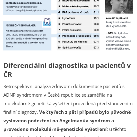
Diferenciální diagnostika u pacientů v
ČR
Retrospektivní analýza zdravotní dokumentace pacientů s
ADNP syndromem v České republice se zaměřila na
molekulárně-genetická vyšetření provedená před stanovením
finální diagnózy.
Ve čtyřech z pěti případů bylo původně
vysloveno podezření na Angelmanův syndrom a
provedeno molekulárně-genetické vyšetření
; u těchto