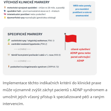
Implementace těchto indikačních kritérií do klinické praxe
může významně zvýšit záchyt pacientů s ADNP syndromem a
umožnit jejich včasný přístup k specializované péči a raným
intervencím.