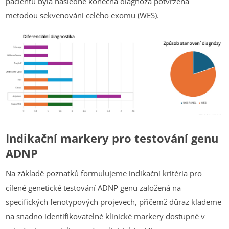
pacientů byla následně konečná diagnóza potvrzena
metodou sekvenování celého exomu (WES).
Indikační markery pro testování genu
ADNP
Na základě poznatků formulujeme indikační kritéria pro
cílené genetické testování ADNP genu založená na
specifických fenotypových projevech, přičemž důraz klademe
na snadno identifikovatelné klinické markery dostupné v