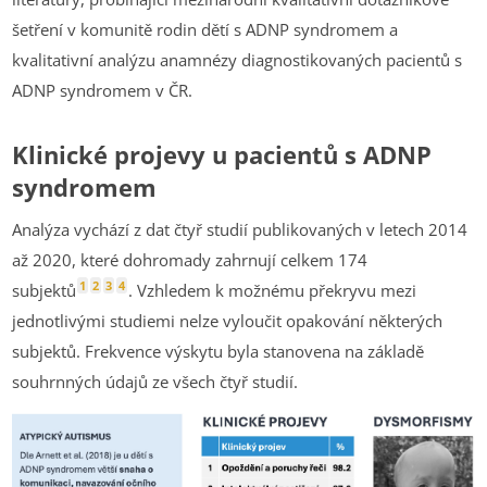
šetření v komunitě rodin dětí s ADNP syndromem a
kvalitativní analýzu anamnézy diagnostikovaných pacientů s
ADNP syndromem v ČR.
Klinické projevy u pacientů s ADNP
syndromem
Analýza vychází z dat čtyř studií publikovaných v letech 2014
až 2020, které dohromady zahrnují celkem 174
1
2
3
4
subjektů
. Vzhledem k možnému překryvu mezi
jednotlivými studiemi nelze vyloučit opakování některých
subjektů. Frekvence výskytu byla stanovena na základě
souhrnných údajů ze všech čtyř studií.