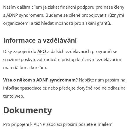
Naším dalším cílem je získat finanční podporu pro naše členy
s ADNP syndromem. Budeme se cíleně propojovat s různými
organizacemi a též hledat možnosti pro získání grantů.
Informace a vzdělávání
Díky zapojení do
APO
a dalších vzdělávacích programů se
snažíme poskytovat rodičům přístup k různým vzdělávacím
materiálům a kurzům.
Víte o někom s ADNP syndromem?
Napište nám prosím na
info@adnpasociace.cz nebo předejte dotyčné rodině odkaz na
tento web.
Dokumenty
Pro připojení k ADNP asociaci prosím pošlete e-mailem