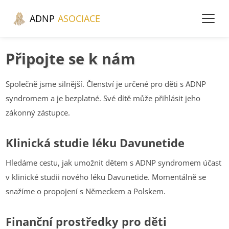
ADNP
ASOCIACE
Připojte se k nám
Společně jsme silnější. Členství je určené pro děti s ADNP
syndromem a je bezplatné. Své dítě může přihlásit jeho
zákonný zástupce.
Klinická studie léku Davunetide
Hledáme cestu, jak umožnit dětem s ADNP syndromem účast
v klinické studii nového léku Davunetide. Momentálně se
snažíme o propojení s Německem a Polskem.
Finanční prostředky pro děti